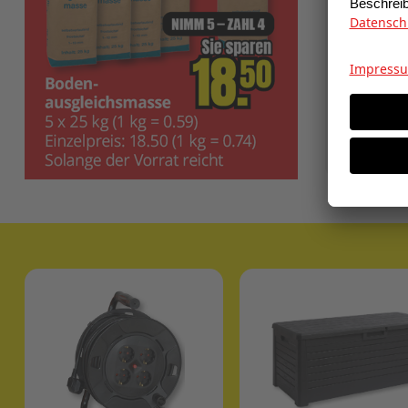
Grill-Hol