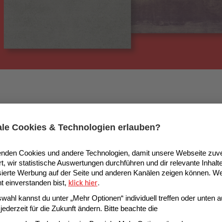
ültig vom 01.08. – 07.08.2026