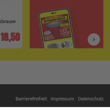
sbrause
18,50
Barrierefreiheit
Impressum
Datenschutz