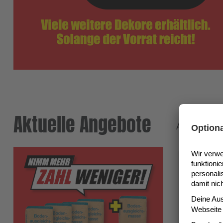
Aktuelle Angebote
Angebote g