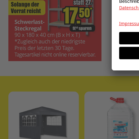
Polarweis