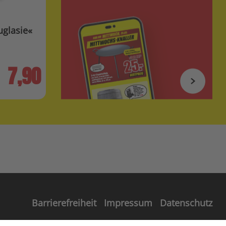
uglasie«
7,90
Barrierefreiheit
Impressum
Datenschutz