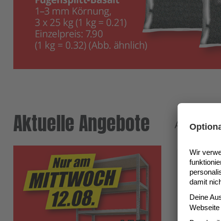
Aktuelle Angebote
Angebote g