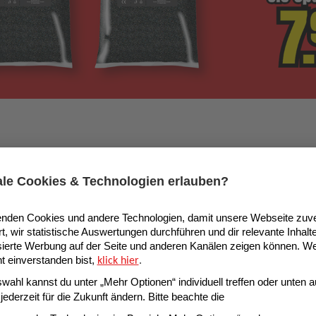
ültig vom 08.08. – 14.08.2026