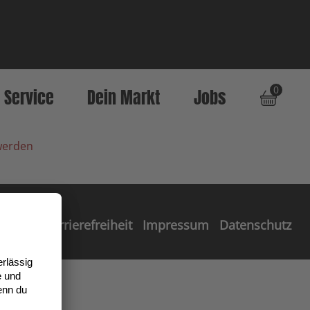
0
Service
Dein Markt
Jobs
werden
Barrierefreiheit
Impressum
Datenschutz