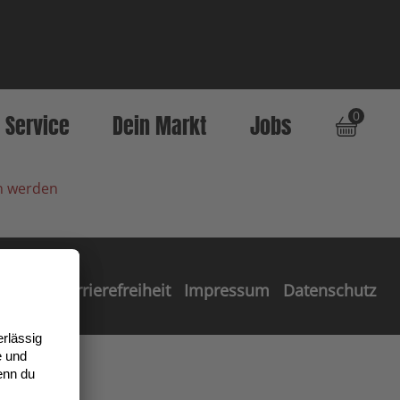
0
Service
Dein Markt
Jobs
en werden
Barrierefreiheit
Impressum
Datenschutz