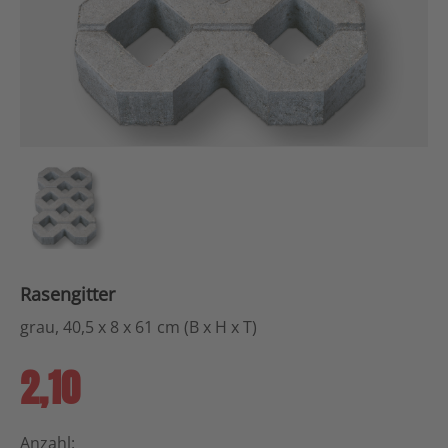
Rasengitter
grau, 40,5 x 8 x 61 cm (B x H x T)
2,10
Anzahl: