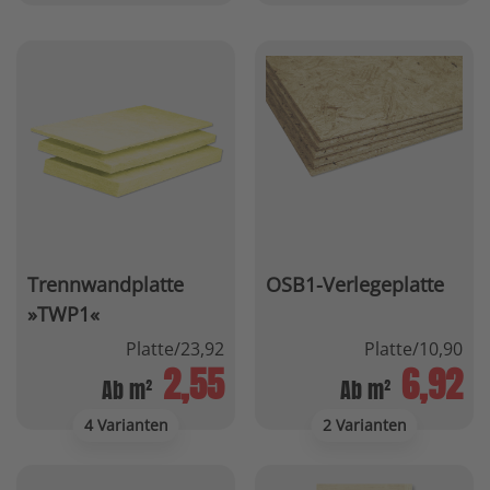
Trennwandplatte
OSB1-Verlegeplatte
»TWP1«
Platte/23,92
Platte/10,90
2,55
6,92
Ab m²
Ab m²
4 Varianten
2 Varianten