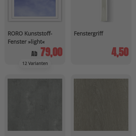
RORO Kunststoff-
Fenstergriff
Fenster »light«
79,00
4,50
Ab
12 Varianten