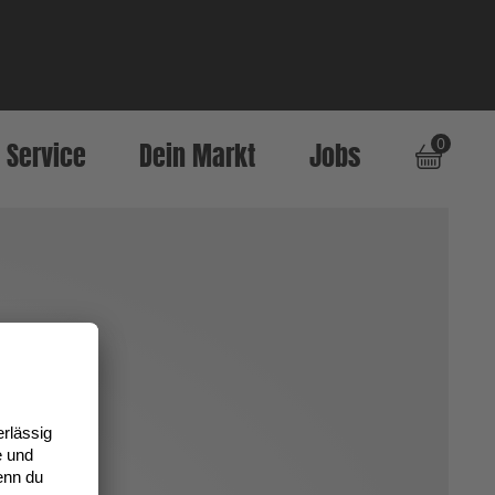
0
Service
Dein Markt
Jobs