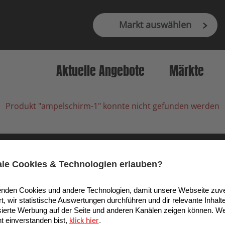
Markt auswählen
Aktuelle Angebote
Märkte
Produkt "ampelschirm-1" konnte nicht gefunden werden
9 Köln, Deutschland