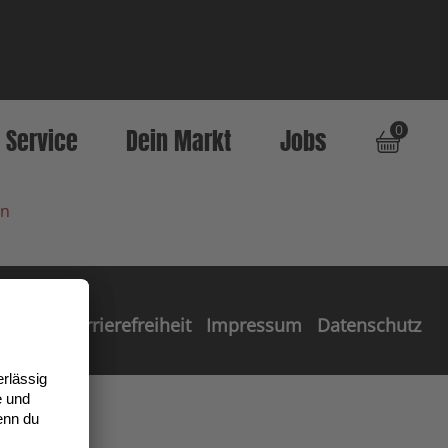
0
Service
Dein Markt
Jobs
en
Barrierefreiheit
Impressum
Datenschutz