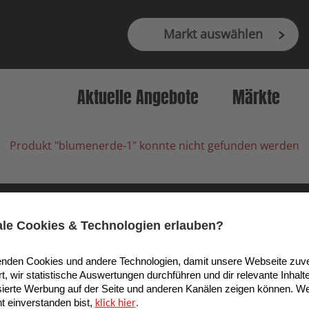
Markt auswählen
Aktuelle Angebote
Märkte
Produkt "blumenerde-1" konnte nicht gefunden werden
9 Köln, Deutschland