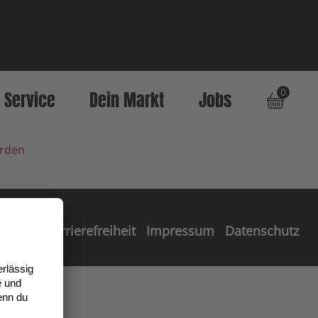
0
Service
Dein Markt
Jobs
erden
Barrierefreiheit
Impressum
Datenschutz