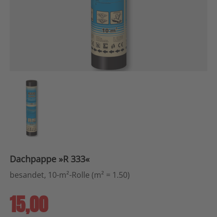
Dachpappe »R 333«
besandet, 10-m²-Rolle (m² = 1.50)
15,00