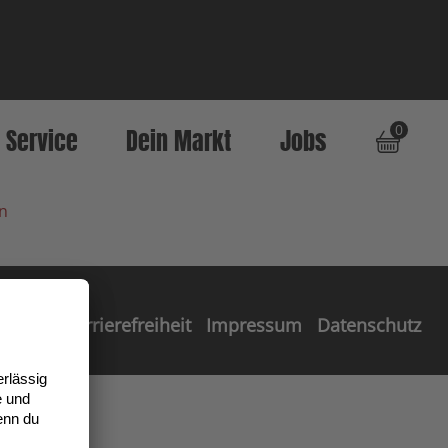
0
Service
Dein Markt
Jobs
n
Barrierefreiheit
Impressum
Datenschutz