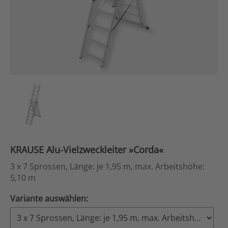
KRAUSE Alu-Vielzweckleiter »Corda«
3 x 7 Sprossen, Länge: je 1,95 m, max. Arbeitshöhe:
5,10 m
Variante auswählen: