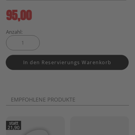
95,00
Anzahl:
In den Reservierungs Warenkorb
EMPFOHLENE PRODUKTE
statt
21,90