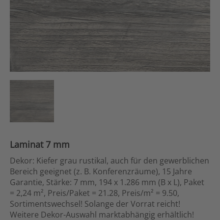
Laminat 7 mm
Dekor: Kiefer grau rustikal, auch für den gewerblichen
Bereich geeignet (z. B. Konferenzräume), 15 Jahre
Garantie, Stärke: 7 mm, 194 x 1.286 mm (B x L), Paket
= 2,24 m², Preis/Paket = 21.28, Preis/m² = 9.50,
Sortimentswechsel! Solange der Vorrat reicht!
Weitere Dekor-Auswahl marktabhängig erhältlich!