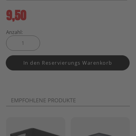
9,50
Anzahl:
In den Reservierungs Warenkorb
EMPFOHLENE PRODUKTE