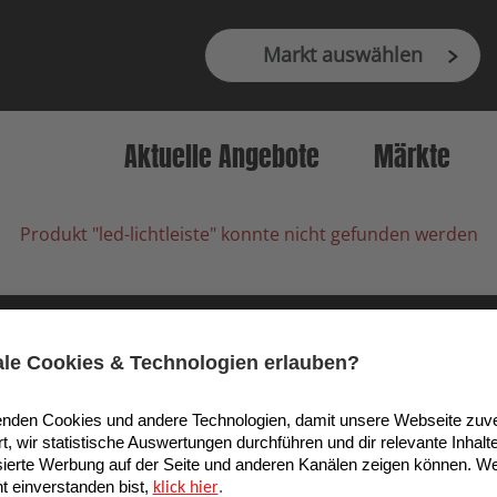
Markt auswählen
Aktuelle Angebote
Märkte
Produkt "led-lichtleiste" konnte nicht gefunden werden
9 Köln, Deutschland