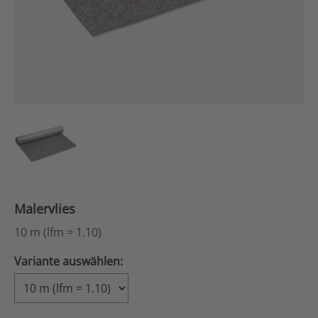
Malervlies
10 m (lfm = 1.10)
Variante auswählen: