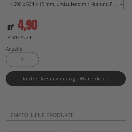
4,90
m²
Platte/5,24
Anzahl:
In den Reservierungs Warenkorb
EMPFOHLENE PRODUKTE