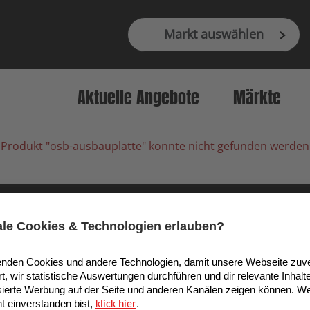
Markt auswählen
Aktuelle Angebote
Märkte
Produkt "osb-ausbauplatte" konnte nicht gefunden werden
9 Köln, Deutschland