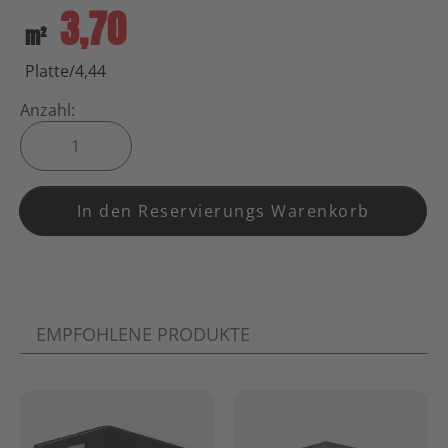
3,70
m²
Platte/4,44
Anzahl:
In den Reservierungs Warenkorb
EMPFOHLENE PRODUKTE