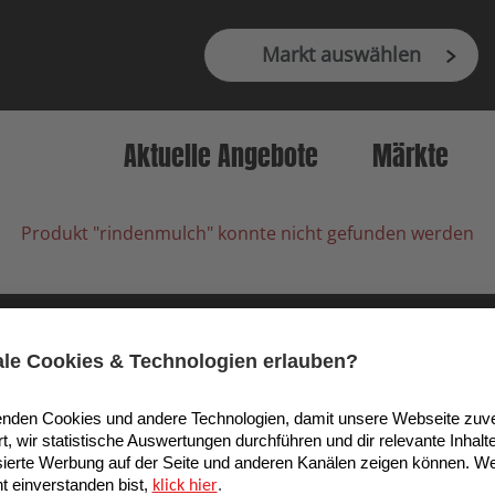
Markt auswählen
Aktuelle Angebote
Märkte
Produkt "rindenmulch" konnte nicht gefunden werden
9 Köln, Deutschland