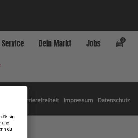
0
Service
Dein Markt
Jobs
n
Barrierefreiheit
Impressum
Datenschutz