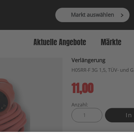
Markt auswählen
Aktuelle Angebote
Märkte
Verlängerung
H05RR-F 3G 1,5, TÜV- und GS
11,00
Anzahl:
In