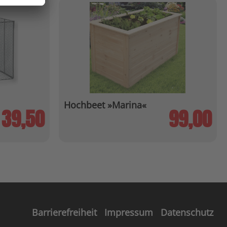
Hochbeet »Marina«
39,50
99,00
Barrierefreiheit
Impressum
Datenschutz