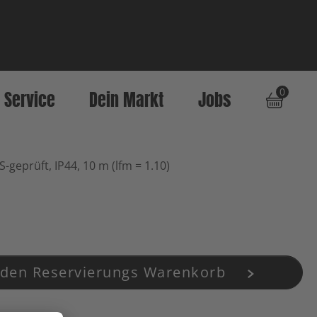
0
Service
Dein Markt
Jobs
-geprüft, IP44, 10 m (lfm = 1.10)
 den Reservierungs Warenkorb