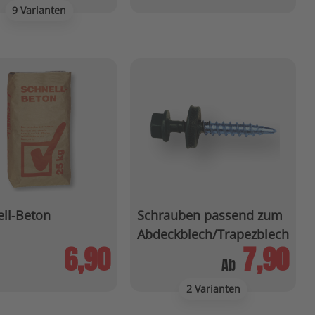
9 Varianten
ll-Beton
Schrauben passend zum
Abdeckblech/Trapezblech
6,90
7,90
Ab
2 Varianten