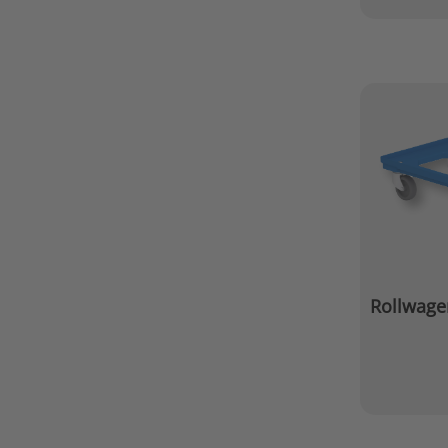
Rollwage