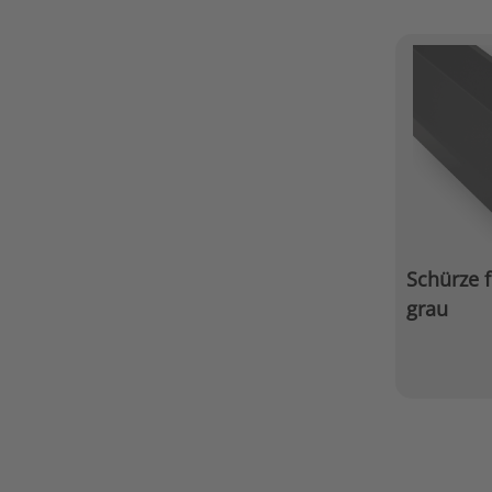
Schürze 
grau