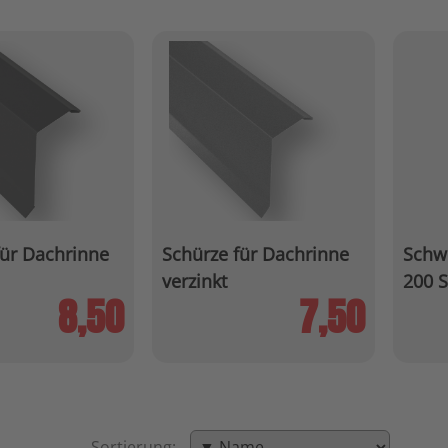
für Dachrinne
Schürze für Dachrinne
Schw
verzinkt
200 
8,50
7,50
Sortierung: