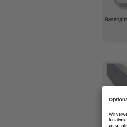
Rasengitt
Rasenkan