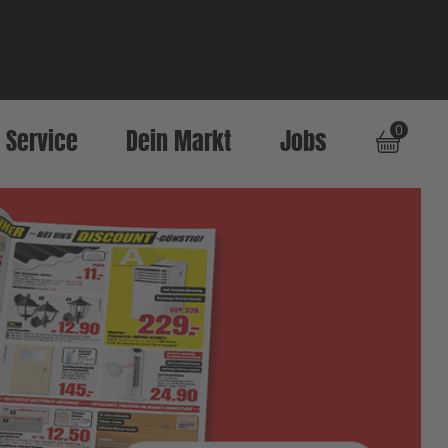
0
Service
Dein Markt
Jobs