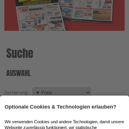
Suche
AUSWAHL
Sortierung:
◀◀
◀
▶
▶▶
Seite 9 von 7