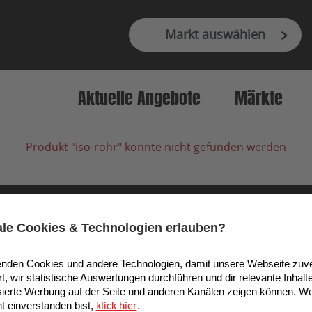
Markt auswählen
Aktuelle Angebote
Märkte
Produkt "iso-rohr" konnte nicht gefunden werden
9 Köln, Deutschland