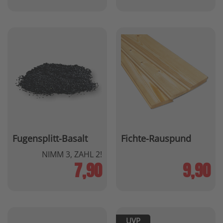
Fugensplitt-Basalt
Fichte-Rauspund
NIMM 3, ZAHL 2!
7,90
9,90
UVP