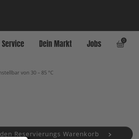
0
Service
Dein Markt
Jobs
instellbar von 30 – 85 °C
 den Reservierungs Warenkorb