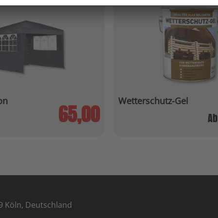
on
Wetterschutz-Gel
65,00
A
9 Köln, Deutschland