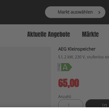
Markt auswählen
Aktuelle Angebote
Märkte
AEG Kleinspeicher
5 l, 2 kW, 230 V, stufenlos e
65,00
Anzahl:
In