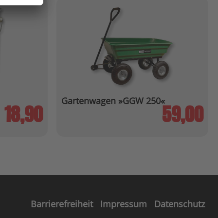
Gartenwagen »GGW 250«
18,90
59,00
b
Barrierefreiheit
Impressum
Datenschutz